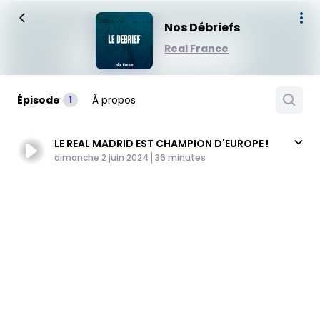
Nos Débriefs
Real France
Épisode
À propos
1
LE REAL MADRID EST CHAMPION D'EUROPE !
Published At
Time
dimanche 2 juin 2024
36 minutes