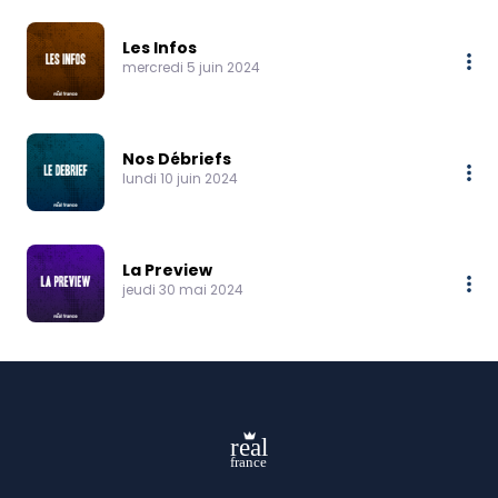
Les Infos
mercredi 5 juin 2024
Nos Débriefs
lundi 10 juin 2024
La Preview
jeudi 30 mai 2024
real
france