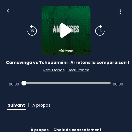
Camavinga vs Tchouaméni : Arrêtons la comparaison !
Real France
|
Real France
00:00
00:00
|
Suivant
À propos
À propos
Choix de consentement