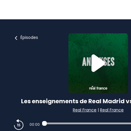
Épisodes
Les enseignements de Real Madrid v
Real France
|
Real France
00:00