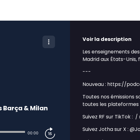
real
france
Voir la description
Les enseignements des
Madrid aux États-Unis, 
---
Nouveau : https://podc
Toutes nos émissions so
toutes les plateformes
s Barça & Milan
Suivez RF sur TikTok : 
Suivez Jotha sur X : @
00:00