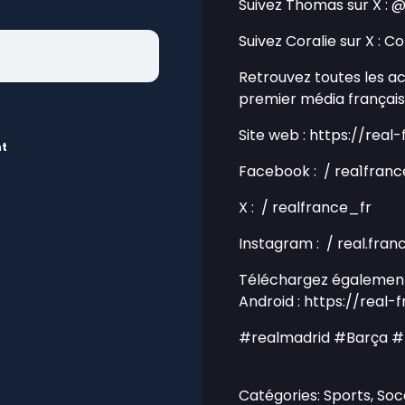
Suivez Thomas sur X :
Suivez Coralie sur X : Cor
Retrouvez toutes les ac
premier média français
Site web : https://real
nt
Facebook : / rea1fran
X : / realfrance_fr
Instagram : / real.fra
Téléchargez également 
Android : https://real-
#realmadrid #Barça #
Catégories: Sports, So