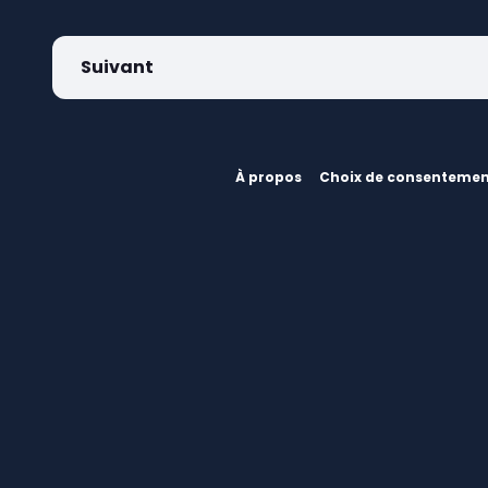
Suivant
À propos
Choix de consenteme