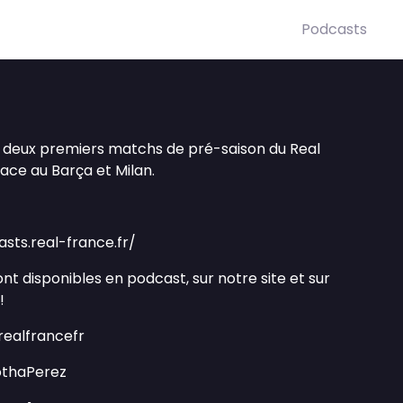
Podcasts
 deux premiers matchs de pré-saison du Real
face au Barça et Milan.
asts.real-france.fr/
nt disponibles en podcast, sur notre site et sur
 !
/ realfrancefr
JothaPerez