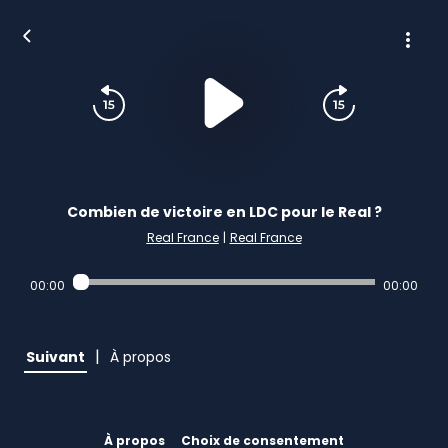
Combien de victoire en LDC pour le Real ?
Real France
|
Real France
00:00
00:00
|
Suivant
À propos
À propos
Choix de consentement